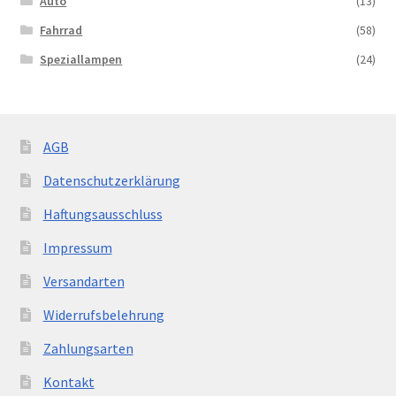
Auto
(13)
Kontakt
Fahrrad
(58)
Speziallampen
(24)
AGB
Datenschutzerklärung
Haftungsausschluss
Impressum
Versandarten
Widerrufsbelehrung
Zahlungsarten
Kontakt