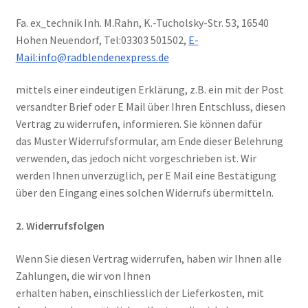
Kontakt
Fa. ex_technik Inh. M.Rahn, K.-Tucholsky-Str. 53, 16540
Hohen Neuendorf, Tel:03303 501502,
E-
Mail:info@radblendenexpress.de
mittels einer eindeutigen Erklärung, z.B. ein mit der Post
versandter Brief oder E Mail über Ihren Entschluss, diesen
Vertrag zu widerrufen, informieren. Sie können dafür
das Muster Widerrufsformular, am Ende dieser Belehrung
verwenden, das jedoch nicht vorgeschrieben ist. Wir
werden Ihnen unverzüglich, per E Mail eine Bestätigung
über den Eingang eines solchen Widerrufs übermitteln.
2. Widerrufsfolgen
Wenn Sie diesen Vertrag widerrufen, haben wir Ihnen alle
Zahlungen, die wir von Ihnen
erhalten haben, einschliesslich der Lieferkosten, mit