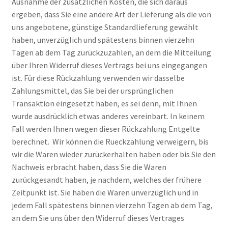
Ausnahme der zusätzlichen Kosten, die sich daraus
ergeben, dass Sie eine andere Art der Lieferung als die von
uns angebotene, günstige Standardlieferung gewählt
haben, unverzüglich und spätestens binnen vierzehn
Tagen ab dem Tag zurückzuzahlen, an dem die Mitteilung
über Ihren Widerruf dieses Vertrags bei uns eingegangen
ist. Für diese Rückzahlung verwenden wir dasselbe
Zahlungsmittel, das Sie bei der ursprünglichen
Transaktion eingesetzt haben, es sei denn, mit Ihnen
wurde ausdrücklich etwas anderes vereinbart. In keinem
Fall werden Ihnen wegen dieser Rückzahlung Entgelte
berechnet. Wir können die Rueckzahlung verweigern, bis
wir die Waren wieder zurückerhalten haben oder bis Sie den
Nachweis erbracht haben, dass Sie die Waren
zurückgesandt haben, je nachdem, welches der frühere
Zeitpunkt ist. Sie haben die Waren unverzüglich und in
jedem Fall spätestens binnen vierzehn Tagen ab dem Tag,
an dem Sie uns über den Widerruf dieses Vertrages