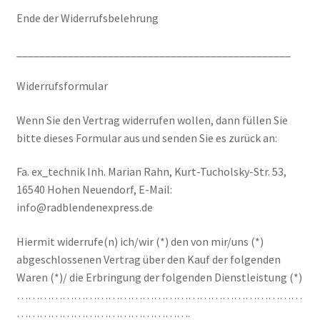
Ende der Widerrufsbelehrung
________________________________________________
Widerrufsformular
Wenn Sie den Vertrag widerrufen wollen, dann füllen Sie
bitte dieses Formular aus und senden Sie es zurück an:
Fa. ex_technik Inh. Marian Rahn, Kurt-Tucholsky-Str. 53,
16540 Hohen Neuendorf, E-Mail:
info@radblendenexpress.de
Hiermit widerrufe(n) ich/wir (*) den von mir/uns (*)
abgeschlossenen Vertrag über den Kauf der folgenden
Waren (*)/ die Erbringung der folgenden Dienstleistung (*)
…………………………………………………………………
……………………………………….