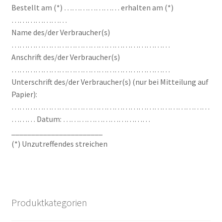
Bestellt am (*) ………………… erhalten am (*)
…………………
Name des/der Verbraucher(s)
……………………………………………………
Anschrift des/der Verbraucher(s)
……………………………………………………
Unterschrift des/der Verbraucher(s) (nur bei Mitteilung auf
Papier):
…………………………………………………………………
……… Datum: ……………………………
_______________________
(*) Unzutreffendes streichen
Produktkategorien