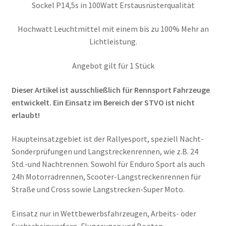
Sockel P14,5s in 100Watt Erstausrüsterqualität
Hochwatt Leuchtmittel mit einem bis zu 100% Mehr an
Lichtleistung.
Angebot gilt für 1 Stück
Dieser Artikel ist ausschließlich für Rennsport Fahrzeuge
entwickelt. Ein Einsatz im Bereich der STVO ist nicht
erlaubt!
Haupteinsatzgebiet ist der Rallyesport, speziell Nacht-
Sonderprüfungen und Langstreckenrennen, wie z.B. 24
Std.-und Nachtrennen. Sowohl für Enduro Sport als auch
24h Motorradrennen, Scooter-Langstreckenrennen für
Straße und Cross sowie Langstrecken-Super Moto.
Einsatz nur in Wettbewerbsfahrzeugen, Arbeits- oder
Suchscheinwerfern, Flugzeugen und Booten.