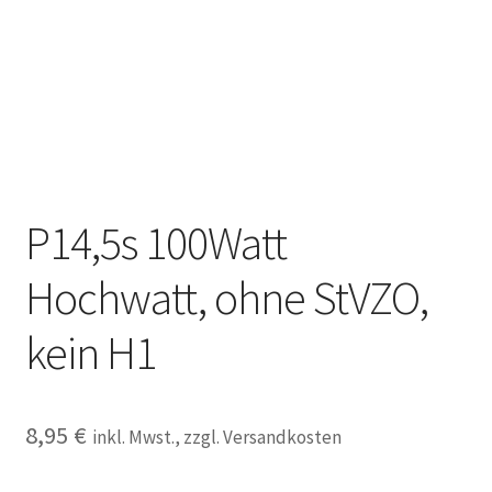
Kontakt
P14,5s 100Watt
Hochwatt, ohne StVZO,
kein H1
8,95
€
inkl. Mwst., zzgl. Versandkosten