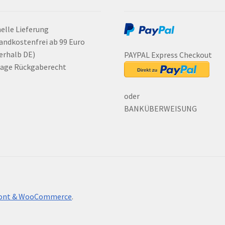
elle Lieferung
andkostenfrei ab 99 Euro
erhalb DE)
PAYPAL Express Checkout
Tage Rückgaberecht
oder
BANKÜBERWEISUNG
front & WooCommerce
.