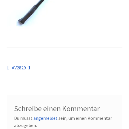
Kontakt
Beitragsnavigation
Vorheriger
AV2829_1
Beitrag:
Schreibe einen Kommentar
Du musst
angemeldet
sein, um einen Kommentar
abzugeben.