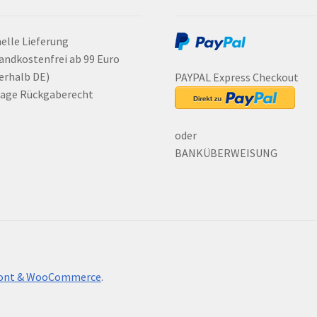
elle Lieferung
andkostenfrei ab 99 Euro
erhalb DE)
PAYPAL Express Checkout
Tage Rückgaberecht
oder
BANKÜBERWEISUNG
front & WooCommerce
.