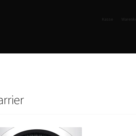
Kasse
Warenk
arrier