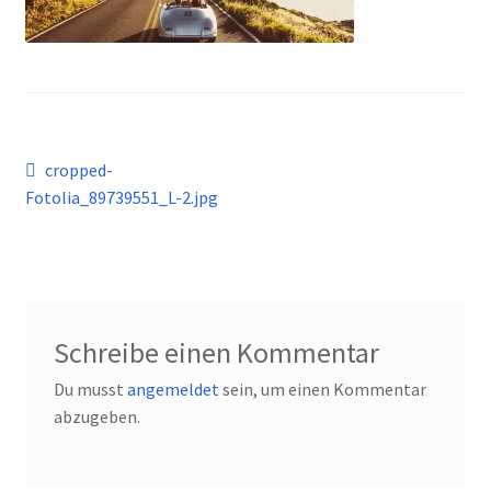
Kontakt
Beitragsnavigation
Vorheriger
cropped-
Beitrag:
Fotolia_89739551_L-2.jpg
Schreibe einen Kommentar
Du musst
angemeldet
sein, um einen Kommentar
abzugeben.