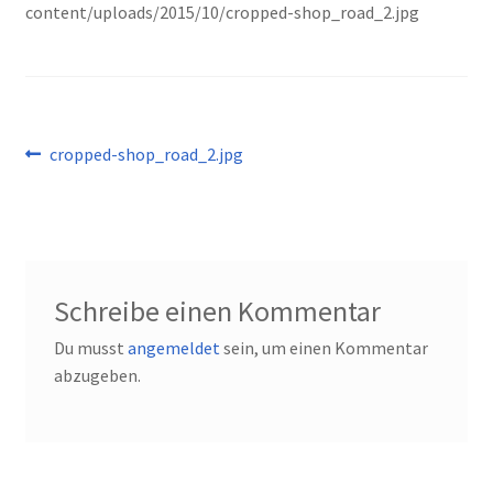
content/uploads/2015/10/cropped-shop_road_2.jpg
Kontakt
Beitragsnavigation
Vorheriger
cropped-shop_road_2.jpg
Beitrag:
Schreibe einen Kommentar
Du musst
angemeldet
sein, um einen Kommentar
abzugeben.