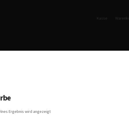
Kasse
Warenk
rbe
elnes Ergebnis wird angezeigt