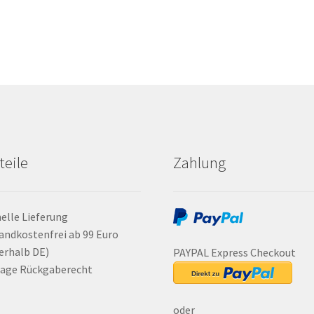
teile
Zahlung
elle Lieferung
andkostenfrei ab 99 Euro
erhalb DE)
PAYPAL Express Checkout
Tage Rückgaberecht
oder