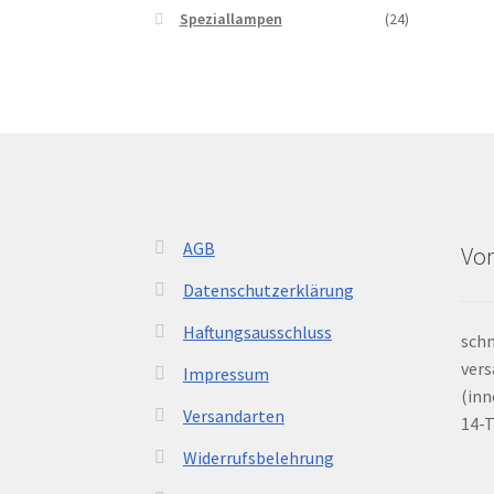
Speziallampen
(24)
AGB
Vor
Datenschutzerklärung
Haftungsausschluss
schn
vers
Impressum
(inn
Versandarten
14-
Widerrufsbelehrung