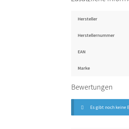
Hersteller
Herstellernummer
EAN
Marke
Bewertungen
Es gibt noch keine