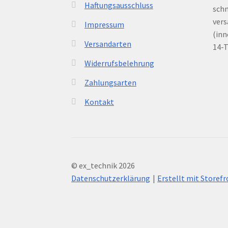
Haftungsausschluss
schn
vers
Impressum
(inn
Versandarten
14-
Widerrufsbelehrung
Zahlungsarten
Kontakt
© ex_technik 2026
Datenschutzerklärung
Erstellt mit Store