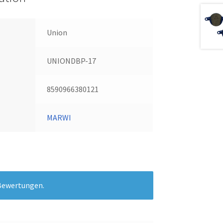
Union
UNIONDBP-17
8590966380121
MARWI
 Bewertungen.