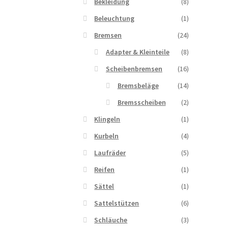
Bekleidung
(8)
Beleuchtung
(1)
Bremsen
(24)
Adapter & Kleinteile
(8)
Scheibenbremsen
(16)
Bremsbeläge
(14)
Bremsscheiben
(2)
Klingeln
(1)
Kurbeln
(4)
Laufräder
(5)
Reifen
(1)
Sättel
(1)
Sattelstützen
(6)
Schläuche
(3)