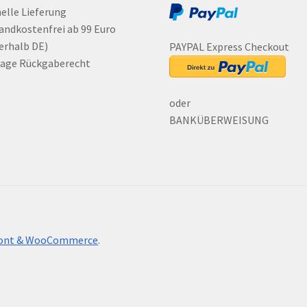
elle Lieferung
andkostenfrei ab 99 Euro
erhalb DE)
PAYPAL Express Checkout
Tage Rückgaberecht
oder
BANKÜBERWEISUNG
front & WooCommerce
.