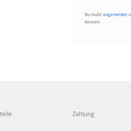
Du mußt
angemeldet
s
können.
teile
Zahlung