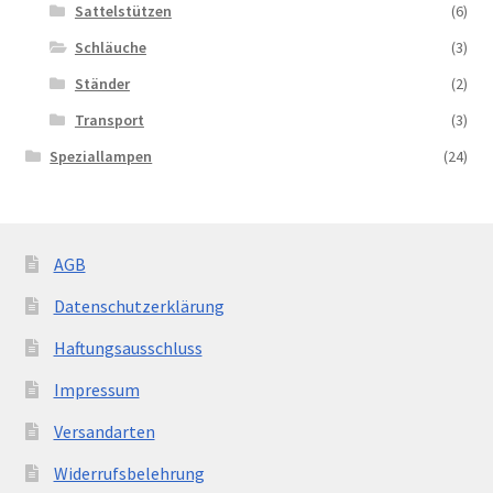
Sattelstützen
(6)
Schläuche
(3)
Ständer
(2)
Transport
(3)
Speziallampen
(24)
AGB
Datenschutzerklärung
Haftungsausschluss
Impressum
Versandarten
Widerrufsbelehrung