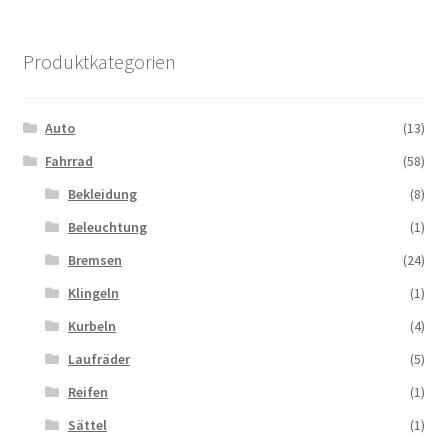
Produktkategorien
Auto
(13)
Fahrrad
(58)
Bekleidung
(8)
Beleuchtung
(1)
Bremsen
(24)
Klingeln
(1)
Kurbeln
(4)
Laufräder
(5)
Reifen
(1)
Sättel
(1)