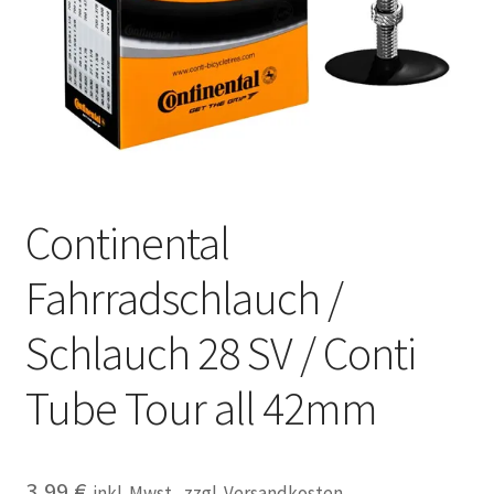
Kontakt
Continental
Fahrradschlauch /
Schlauch 28 SV / Conti
Tube Tour all 42mm
3,99
€
inkl. Mwst., zzgl. Versandkosten