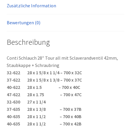
Zusätzliche Information
Bewertungen (0)
Beschreibung
Conti Schlauch 28″ Tour all mit Sclaverandventil 42mm,
Staubkappe + Schraubring
32-622 28 x 1 5/8 x 1 1/4 – 700 x 32C
37-622 28 x 1 5/8 x 1 3/8 – 700 x 37C
40-622 28 x 1.5 – 700 x 40C
47-622 28 x 1.75 – 700 x 47C
32-630 27 x 1 1/4
37-635 28 x 1 3/8 – 700 x 37B
40-635 28 x 1 1/2 – 700 x 40B
40-635 28 x 1 1/2 – 700 x 42B