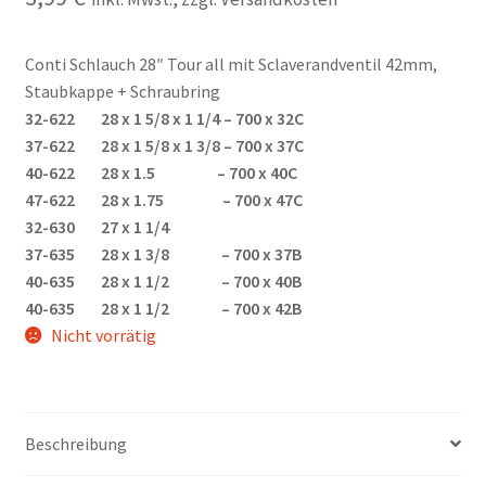
Conti Schlauch 28″ Tour all mit Sclaverandventil 42mm,
Staubkappe + Schraubring
32-622 28 x 1 5/8 x 1 1/4 – 700 x 32C
37-622 28 x 1 5/8 x 1 3/8 – 700 x 37C
40-622 28 x 1.5 – 700 x 40C
47-622 28 x 1.75 – 700 x 47C
32-630 27 x 1 1/4
37-635 28 x 1 3/8 – 700 x 37B
40-635 28 x 1 1/2 – 700 x 40B
40-635 28 x 1 1/2 – 700 x 42B
Nicht vorrätig
Beschreibung