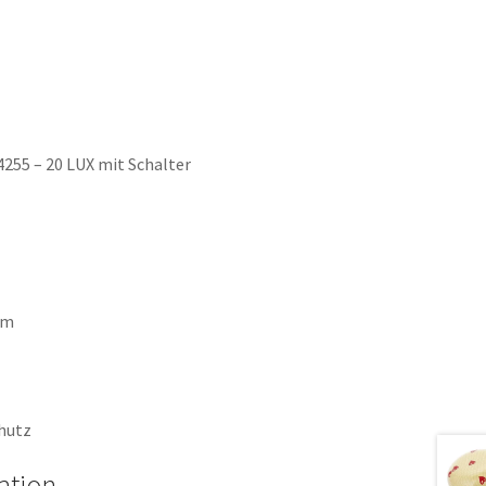
255 – 20 LUX mit Schalter
mm
hutz
ation