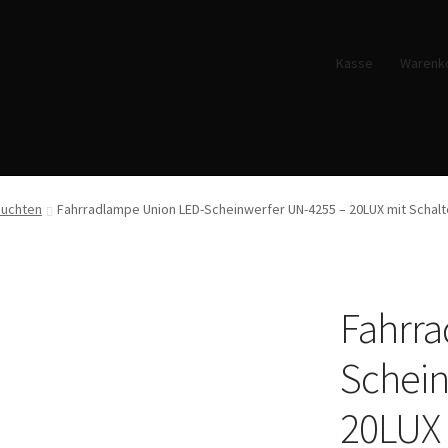
Kasse
Warenk
uchten
Fahrradlampe Union LED-Scheinwerfer UN-4255 – 20LUX mit Schalt
Fahrra
Schein
20LUX 