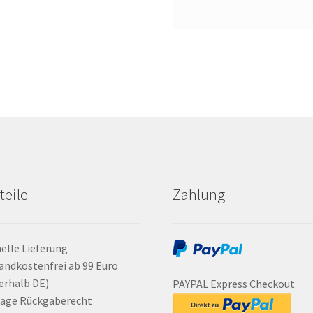
teile
Zahlung
elle Lieferung
andkostenfrei ab 99 Euro
erhalb DE)
PAYPAL Express Checkout
Tage Rückgaberecht