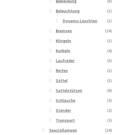
Bekleidung
(8)
Beleuchtung
(1)
Dynamo-Leuchten
(1)
Bremsen
(24)
Klingeln
(1)
Kurbeln
(4)
Laufräder
(5)
Reifen
(1)
Sättel
(1)
Sattelstützen
(6)
Schläuche
(3)
Ständer
(2)
Transport
(3)
Speziallampen
(24)