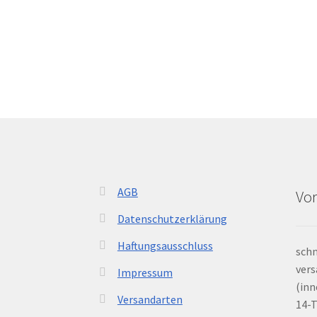
AGB
Vor
Datenschutzerklärung
Haftungsausschluss
schn
vers
Impressum
(inn
Versandarten
14-