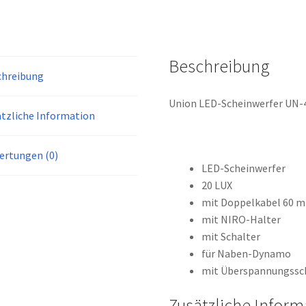
Beschreibung
chreibung
Union LED-Scheinwerfer UN-4
tzliche Information
ertungen (0)
LED-Scheinwerfer
20 LUX
mit Doppelkabel 60 
mit NIRO-Halter
mit Schalter
für Naben-Dynamo
mit Überspannungssc
Zusätzliche Inform