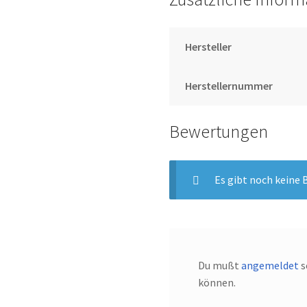
Hersteller
Herstellernummer
Bewertungen
Es gibt noch keine
Du mußt
angemeldet
s
können.