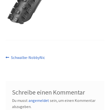
Kontakt
Beitragsnavigation
Vorheriger
Schwalbe-NobbyNic
Beitrag:
Schreibe einen Kommentar
Du musst
angemeldet
sein, um einen Kommentar
abzugeben.