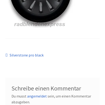
Kontakt
Beitragsnavigation
Vorheriger
Silverstone pro black
Beitrag:
Schreibe einen Kommentar
Du musst
angemeldet
sein, um einen Kommentar
abzugeben.