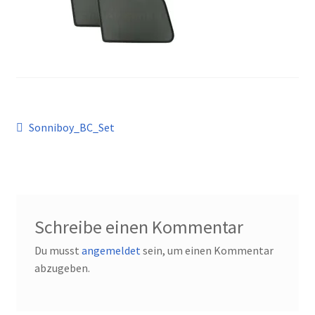
Kontakt
Beitragsnavigation
Vorheriger
Sonniboy_BC_Set
Beitrag:
Schreibe einen Kommentar
Du musst
angemeldet
sein, um einen Kommentar
abzugeben.