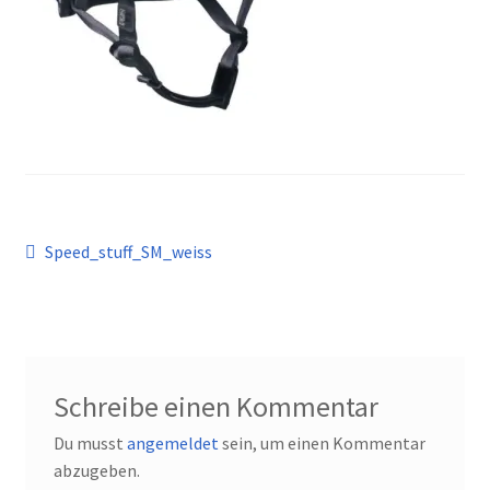
Kontakt
Beitragsnavigation
Vorheriger
Speed_stuff_SM_weiss
Beitrag:
Schreibe einen Kommentar
Du musst
angemeldet
sein, um einen Kommentar
abzugeben.