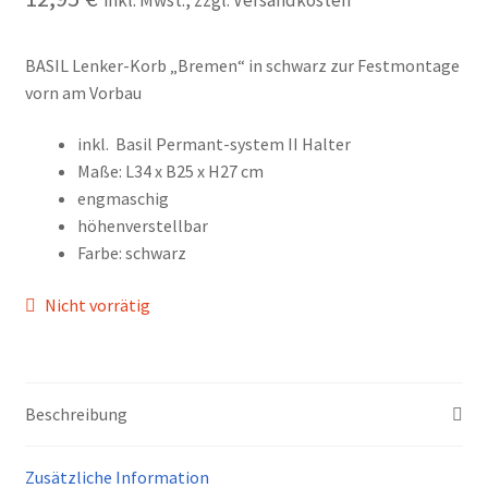
BASIL Lenker-Korb „Bremen“ in schwarz zur Festmontage
vorn am Vorbau
inkl. Basil Permant-system II Halter
Maße: L34 x B25 x H27 cm
engmaschig
höhenverstellbar
Farbe: schwarz
Nicht vorrätig
Beschreibung
Zusätzliche Information