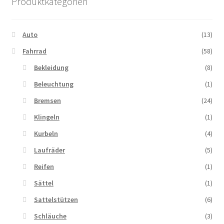
Produktkategorien
Auto
(13)
Fahrrad
(58)
Bekleidung
(8)
Beleuchtung
(1)
Bremsen
(24)
Klingeln
(1)
Kurbeln
(4)
Laufräder
(5)
Reifen
(1)
Sättel
(1)
Sattelstützen
(6)
Schläuche
(3)