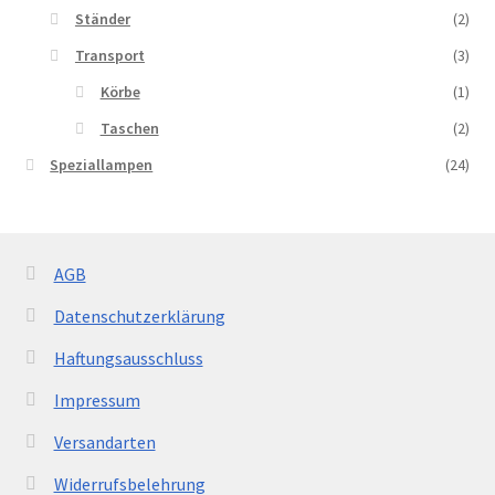
Ständer
(2)
Transport
(3)
Körbe
(1)
Taschen
(2)
Speziallampen
(24)
AGB
Datenschutzerklärung
Haftungsausschluss
Impressum
Versandarten
Widerrufsbelehrung