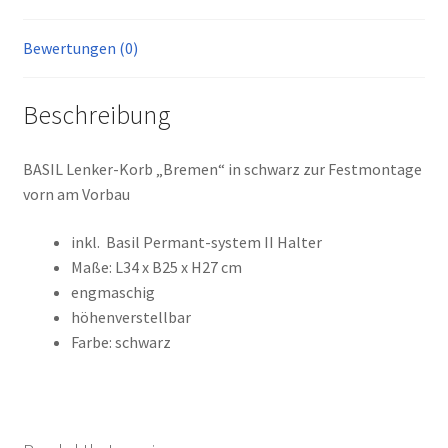
Bewertungen (0)
Beschreibung
BASIL Lenker-Korb „Bremen“ in schwarz zur Festmontage
vorn am Vorbau
inkl. Basil Permant-system II Halter
Maße: L34 x B25 x H27 cm
engmaschig
höhenverstellbar
Farbe: schwarz